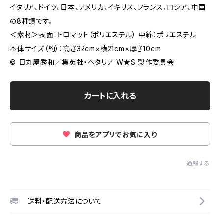
イタリア、ドイツ、日本、アメリカ、イギリス、フランス、ロシア、中国
の8種類です。
＜素材＞表面：トロマット（ポリエステル） 中綿：ポリエステル
本体サイズ（約）：高さ32cm×横21cm×厚さ10cm
© 日丸屋秀和／集英社・ヘタリア W★S 製作委員会
カートに入れる
商品をアプリでお気に入り
通報する
送料・配送方法について