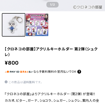
1
/2
【クロネコの部屋】アクリルキーホルダー 第2弾（シュク
レ）
¥800
なら
手数料無料の
翌月払いでOK
この商品は
送料無料
です。
『クロネコの部屋』よりアクリルキーホルダー（第2弾）が登場‼
カカオ、ビター、ガーナ、ショコラ、シュガー、シュクレ、案内人の全