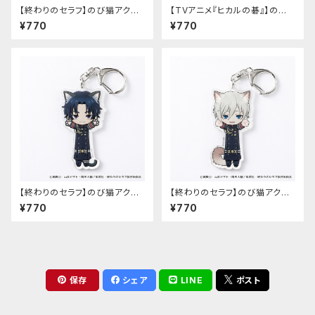
【終わりのセラフ】のび猫アクリ
【TVアニメ『ヒカルの碁』】のび
ルキーホルダー（柊シノア）
猫アクリルキーホルダー（筒井
¥770
¥770
公宏）
【終わりのセラフ】のび猫アクリ
【終わりのセラフ】のび猫アクリ
ルキーホルダー（一瀬グレン）
ルキーホルダー（柊深夜）
¥770
¥770
保存
シェア
LINE
ポスト