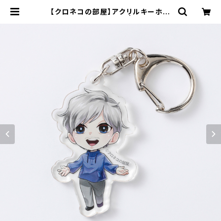
【クロネコの部屋】アクリルキーホル
ダー 第2弾（シュクレ） | キャラfab