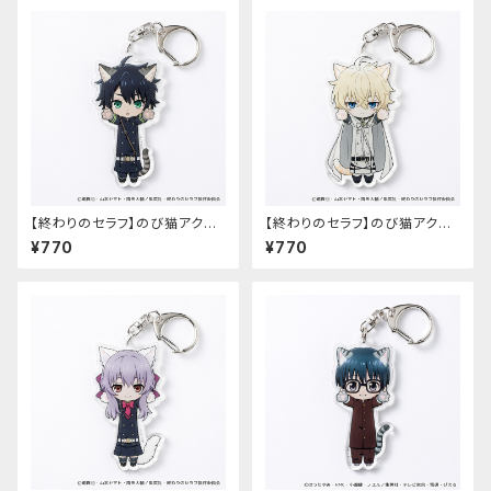
【終わりのセラフ】のび猫アクリ
【終わりのセラフ】のび猫アクリ
ルキーホルダー（百夜優一郎）
ルキーホルダー（百夜ミカエラ）
¥770
¥770