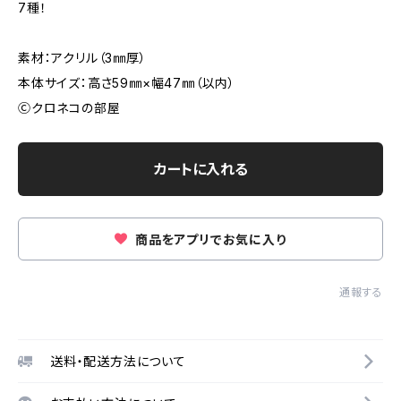
7種！
素材：アクリル（3㎜厚）
本体サイズ：高さ59㎜×幅47㎜（以内）
Ⓒクロネコの部屋
カートに入れる
商品をアプリでお気に入り
通報する
送料・配送方法について