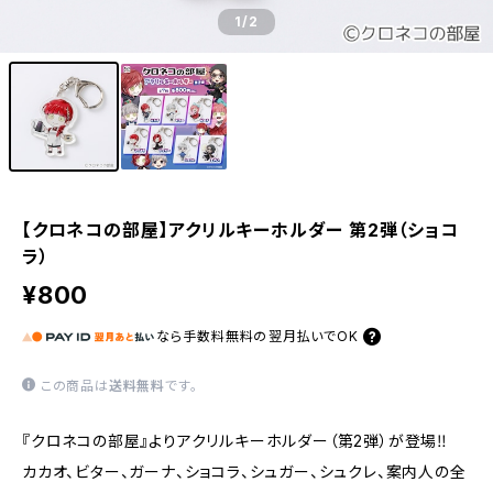
1
/2
【クロネコの部屋】アクリルキーホルダー 第2弾（ショコ
ラ）
¥800
なら
手数料無料の
翌月払いでOK
この商品は
送料無料
です。
『クロネコの部屋』よりアクリルキーホルダー（第2弾）が登場‼
カカオ、ビター、ガーナ、ショコラ、シュガー、シュクレ、案内人の全