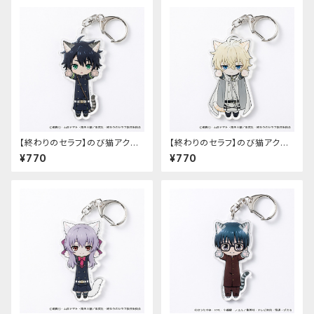
【終わりのセラフ】のび猫アクリ
【終わりのセラフ】のび猫アクリ
ルキーホルダー（百夜優一郎）
ルキーホルダー（百夜ミカエラ）
¥770
¥770