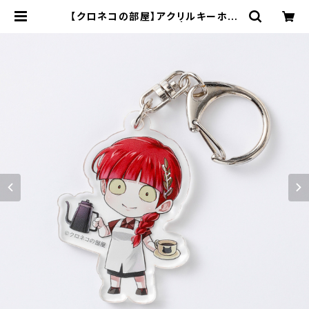
【クロネコの部屋】アクリルキーホル
ダー 第2弾（ショコラ） | キャラfab