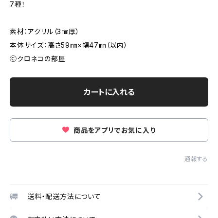
7種！
素材：アクリル（3㎜厚）
本体サイズ：高さ59㎜×幅47㎜（以内）
Ⓒクロネコの部屋
カートに入れる
商品をアプリでお気に入り
通報する
送料・配送方法について