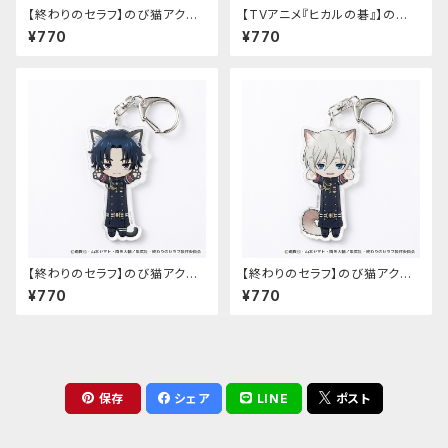
【終わりのセラフ】のび猫アクリ
【TVアニメ『ヒカルの碁』】のび
ルキーホルダー（柊シノア）
猫アクリルキーホルダー（筒井
¥770
¥770
公宏）
【終わりのセラフ】のび猫アクリ
【終わりのセラフ】のび猫アクリ
ルキーホルダー（一瀬グレン）
ルキーホルダー（柊深夜）
¥770
¥770
保存
シェア
LINE
ポスト