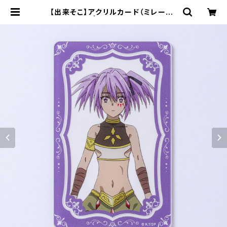
【出来そこ】アクリルカード（ミレーヌ）
| キャラfab