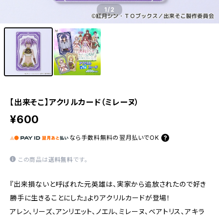
1
/2
【出来そこ】アクリルカード（ミレーヌ）
¥600
なら
手数料無料の
翌月払いでOK
この商品は
送料無料
です。
『出来損ないと呼ばれた元英雄は、実家から追放されたので好き
勝手に生きることにした』よりアクリルカードが登場！
アレン、リーズ、アンリエット、ノエル、ミレーヌ、ベアトリス、アキラ