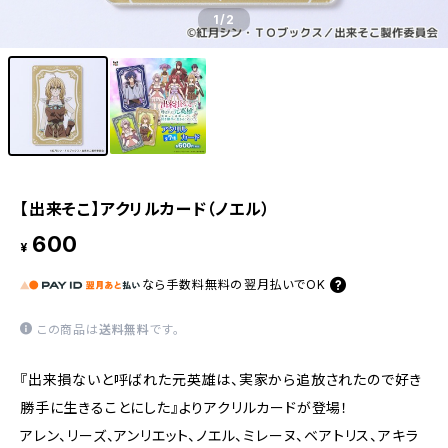
1
/2
【出来そこ】アクリルカード（ノエル）
600
¥
なら
手数料無料の
翌月払いでOK
この商品は
送料無料
です。
『出来損ないと呼ばれた元英雄は、実家から追放されたので好き
勝手に生きることにした』よりアクリルカードが登場！
アレン、リーズ、アンリエット、ノエル、ミレーヌ、ベアトリス、アキラ