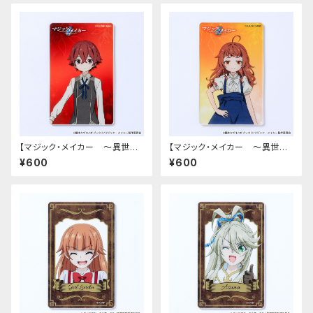
【マジック・メイカー ～異世界
【マジック・メイカー ～異世界
魔法の作り方～】アクリルカード
魔法の作り方～】アクリルカード
¥600
¥600
（シオン）
（マリー）