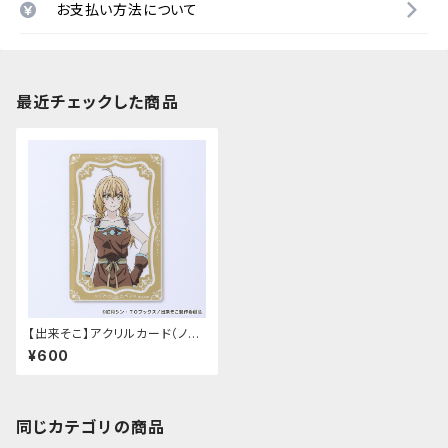
お支払い方法について
最近チェックした商品
【出来そこ】アクリルカード（ノエ
ル）
¥600
同じカテゴリの商品