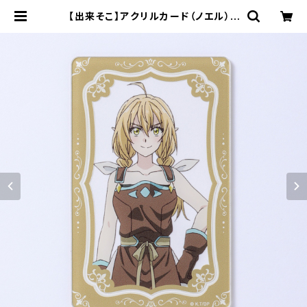
【出来そこ】アクリルカード（ノエル） |
キャラfab