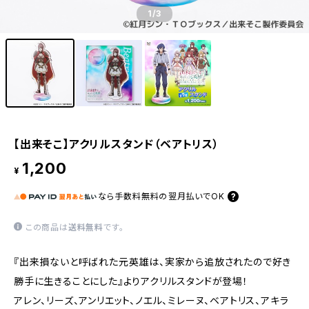
1
/3
【出来そこ】アクリルスタンド（ベアトリス）
1,200
¥
なら
手数料無料の
翌月払いでOK
この商品は
送料無料
です。
『出来損ないと呼ばれた元英雄は、実家から追放されたので好き
勝手に生きることにした』よりアクリルスタンドが登場！
アレン、リーズ、アンリエット、ノエル、ミレーヌ、ベアトリス、アキラ