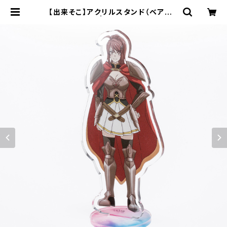
【出来そこ】アクリルスタンド（ベアトリ
ス） | キャラfab