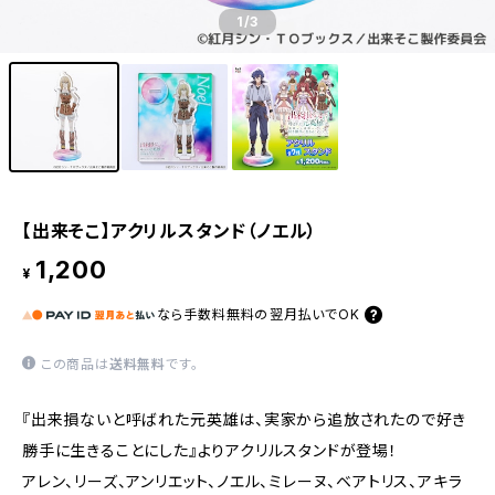
1
/3
【出来そこ】アクリルスタンド（ノエル）
1,200
¥
なら
手数料無料の
翌月払いでOK
この商品は
送料無料
です。
『出来損ないと呼ばれた元英雄は、実家から追放されたので好き
勝手に生きることにした』よりアクリルスタンドが登場！
アレン、リーズ、アンリエット、ノエル、ミレーヌ、ベアトリス、アキラ