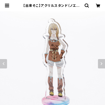
【出来そこ】アクリルスタンド（ノエル）
| キャラfab