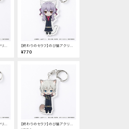
クリル
【終わりのセラフ】のび猫アクリル
）
キーホルダー（柊シノア）
¥770
クリル
【終わりのセラフ】のび猫アクリル
キーホルダー（柊深夜）