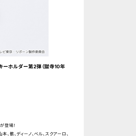
ルキーホルダー第2弾（獄寺10年
弾が登場！
山本、骸、ディーノ、ベル、スクアーロ、