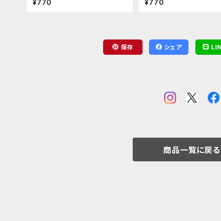
¥770
¥770
保存
シェア
LI
商品一覧に戻る