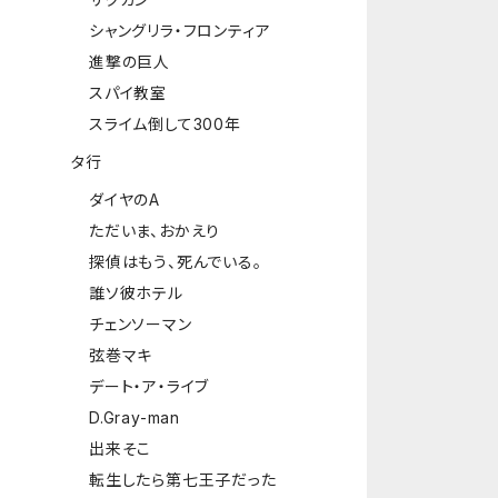
シャングリラ・フロンティア
進撃の巨人
スパイ教室
スライム倒して300年
タ行
ダイヤのA
ただいま、おかえり
探偵はもう、死んでいる。
誰ソ彼ホテル
チェンソーマン
弦巻マキ
デート・ア・ライブ
D.Gray-man
出来そこ
転生したら第七王子だった