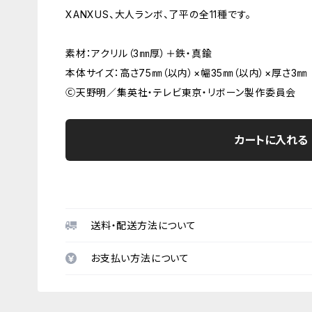
XANXUS、大人ランボ、了平の全11種です。
素材：アクリル（3㎜厚）＋鉄・真鍮
本体サイズ：高さ75㎜（以内）×幅35㎜（以内）×厚さ3㎜
Ⓒ天野明／集英社・テレビ東京・リボーン製作委員会
カートに入れる
送料・配送方法について
お支払い方法について