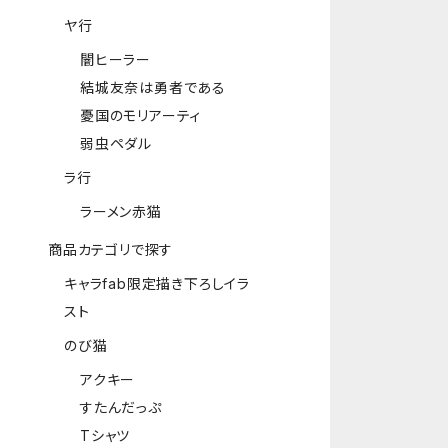
ヤ行
闇ヒーラー
結城友奈は勇者である
憂国のモリアーティ
弱虫ペダル
ラ行
ラーメン赤猫
商品カテゴリで探す
キャラfab限定描き下ろしイラ
スト
のび猫
アクキー
すたんだっぷ
Tシャツ