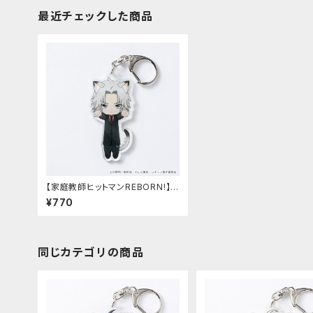
最近チェックした商品
【家庭教師ヒットマンREBORN!】の
び猫アクリルキーホルダー第2弾
¥770
（獄寺10年後）
同じカテゴリの商品