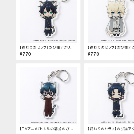
【終わりのセラフ】のび猫アクリル
【終わりのセラフ】のび猫ア
キーホルダー（百夜優一郎）
キーホルダー（百夜ミカエラ
¥770
¥770
【TVアニメ『ヒカルの碁』】のび猫
【終わりのセラフ】のび猫ア
アクリルキーホルダー（筒井 公宏）
キーホルダー（一瀬グレン）