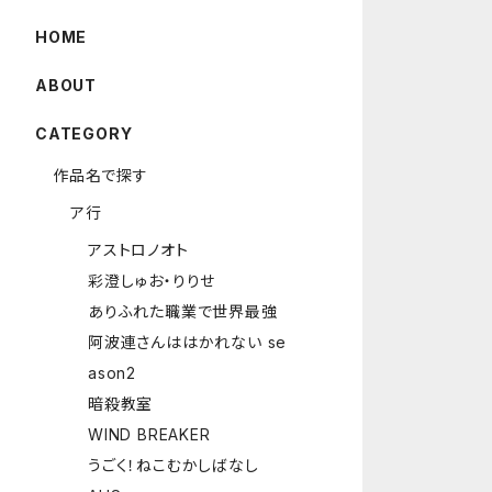
HOME
ABOUT
CATEGORY
作品名で探す
ア行
アストロノオト
彩澄しゅお・りりせ
ありふれた職業で世界最強
阿波連さんははかれない se
ason2
暗殺教室
WIND BREAKER
うごく！ねこむかしばなし