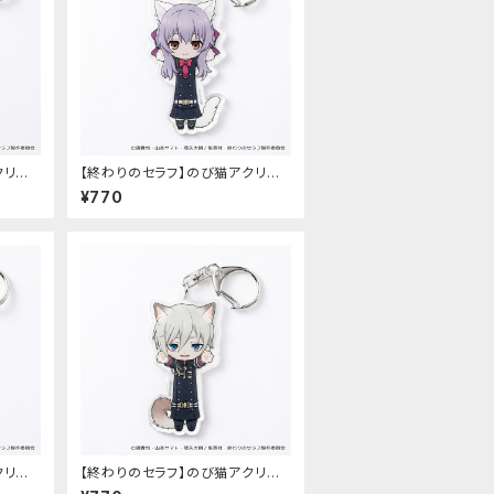
クリル
【終わりのセラフ】のび猫アクリル
）
キーホルダー（柊シノア）
¥770
クリル
【終わりのセラフ】のび猫アクリル
キーホルダー（柊深夜）