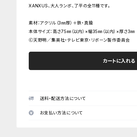
XANXUS、大人ランボ、了平の全11種です。
素材：アクリル（3㎜厚）＋鉄・真鍮
本体サイズ：高さ75㎜（以内）×幅35㎜（以内）×厚さ3㎜
Ⓒ天野明／集英社・テレビ東京・リボーン製作委員会
カートに入れる
送料・配送方法について
お支払い方法について