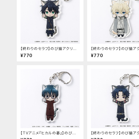
【終わりのセラフ】のび猫アクリル
【終わりのセラフ】のび猫ア
キーホルダー（百夜優一郎）
キーホルダー（百夜ミカエラ
¥770
¥770
【TVアニメ『ヒカルの碁』】のび猫
【終わりのセラフ】のび猫ア
アクリルキーホルダー（筒井 公宏）
キーホルダー（一瀬グレン）