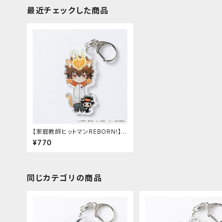
最近チェックした商品
【家庭教師ヒットマンREBORN!】の
び猫アクリルキーホルダー第2弾
¥770
（ツナ・リボーン）
同じカテゴリの商品