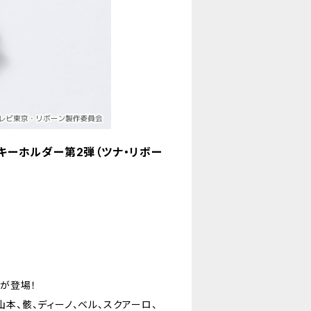
ルキーホルダー第2弾（ツナ・リボー
弾が登場！
山本、骸、ディーノ、ベル、スクアーロ、