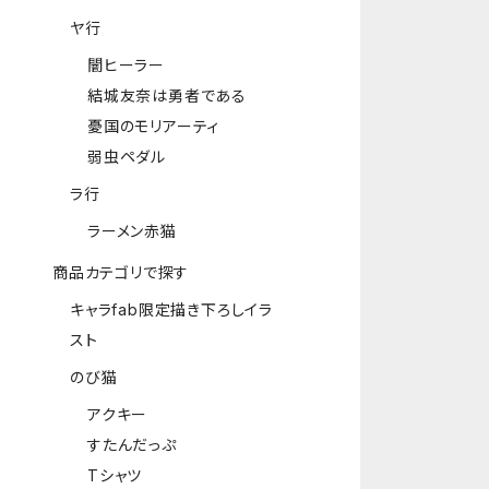
ヤ行
闇ヒーラー
結城友奈は勇者である
憂国のモリアーティ
弱虫ペダル
ラ行
ラーメン赤猫
商品カテゴリで探す
キャラfab限定描き下ろしイラ
スト
のび猫
アクキー
すたんだっぷ
Tシャツ