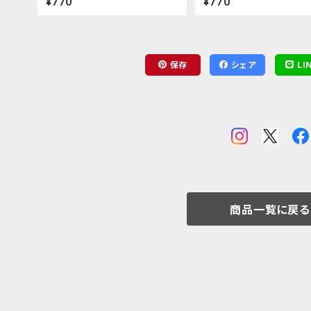
¥770
¥770
保存
シェア
LI
商品一覧に戻る