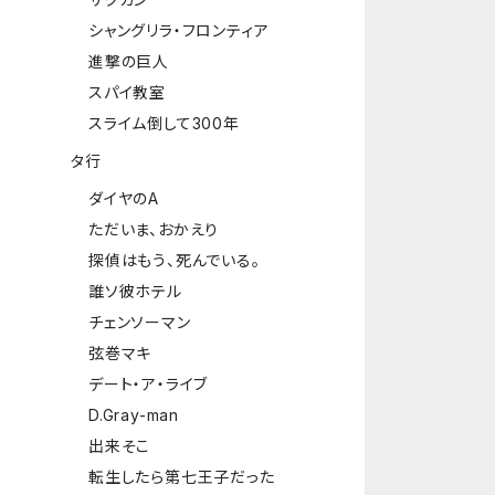
シャングリラ・フロンティア
進撃の巨人
スパイ教室
スライム倒して300年
タ行
ダイヤのA
ただいま、おかえり
探偵はもう、死んでいる。
誰ソ彼ホテル
チェンソーマン
弦巻マキ
デート・ア・ライブ
D.Gray-man
出来そこ
転生したら第七王子だった