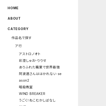
HOME
ABOUT
CATEGORY
作品名で探す
ア行
アストロノオト
彩澄しゅお・りりせ
ありふれた職業で世界最強
阿波連さんははかれない se
ason2
暗殺教室
WIND BREAKER
うごく！ねこむかしばなし