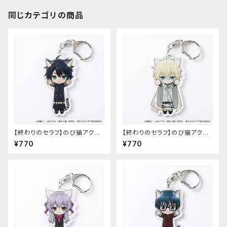
同じカテゴリの商品
【終わりのセラフ】のび猫アクリ
【終わりのセラフ】のび猫アクリ
ルキーホルダー（百夜優一郎）
ルキーホルダー（百夜ミカエラ）
¥770
¥770