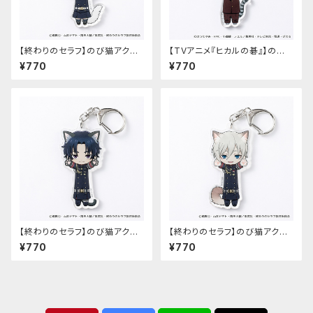
【終わりのセラフ】のび猫アクリ
【TVアニメ『ヒカルの碁』】のび
ルキーホルダー（柊シノア）
猫アクリルキーホルダー（筒井
¥770
¥770
公宏）
【終わりのセラフ】のび猫アクリ
【終わりのセラフ】のび猫アクリ
ルキーホルダー（一瀬グレン）
ルキーホルダー（柊深夜）
¥770
¥770