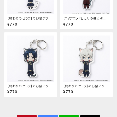
【終わりのセラフ】のび猫アクリ
【TVアニメ『ヒカルの碁』】のび
ルキーホルダー（柊シノア）
猫アクリルキーホルダー（筒井
¥770
¥770
公宏）
【終わりのセラフ】のび猫アクリ
【終わりのセラフ】のび猫アクリ
ルキーホルダー（一瀬グレン）
ルキーホルダー（柊深夜）
¥770
¥770