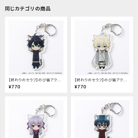
同じカテゴリの商品
【終わりのセラフ】のび猫アクリ
【終わりのセラフ】のび猫アクリ
ルキーホルダー（百夜優一郎）
ルキーホルダー（百夜ミカエラ）
¥770
¥770