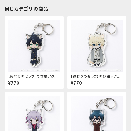
同じカテゴリの商品
【終わりのセラフ】のび猫アクリ
【終わりのセラフ】のび猫アクリ
ルキーホルダー（百夜優一郎）
ルキーホルダー（百夜ミカエラ）
¥770
¥770