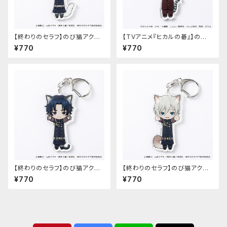
【終わりのセラフ】のび猫アクリ
【TVアニメ『ヒカルの碁』】のび
ルキーホルダー（柊シノア）
猫アクリルキーホルダー（筒井
¥770
¥770
公宏）
【終わりのセラフ】のび猫アクリ
【終わりのセラフ】のび猫アクリ
ルキーホルダー（一瀬グレン）
ルキーホルダー（柊深夜）
¥770
¥770