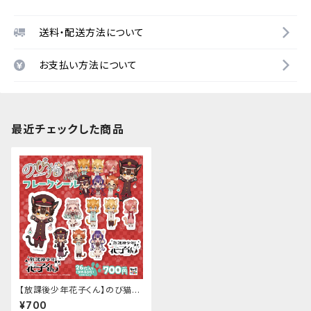
送料・配送方法について
お支払い方法について
最近チェックした商品
【放課後少年花子くん】のび猫フ
レークシール
¥700