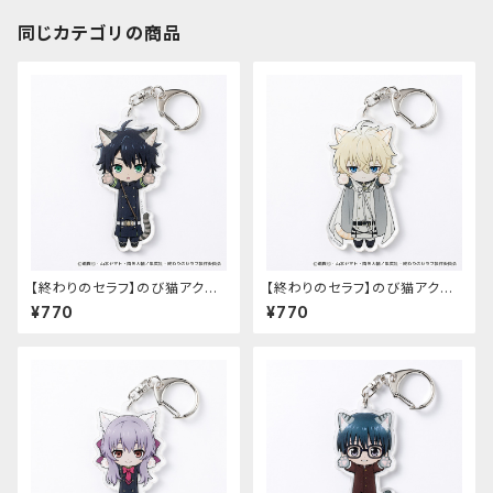
同じカテゴリの商品
【終わりのセラフ】のび猫アクリ
【終わりのセラフ】のび猫アクリ
ルキーホルダー（百夜優一郎）
ルキーホルダー（百夜ミカエラ）
¥770
¥770