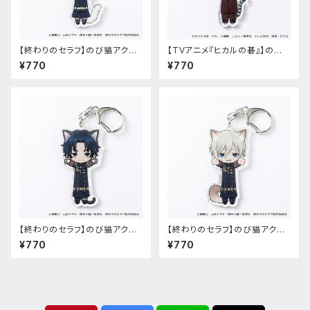
【終わりのセラフ】のび猫アクリ
【TVアニメ『ヒカルの碁』】のび
ルキーホルダー（柊シノア）
猫アクリルキーホルダー（筒井
¥770
¥770
公宏）
【終わりのセラフ】のび猫アクリ
【終わりのセラフ】のび猫アクリ
ルキーホルダー（一瀬グレン）
ルキーホルダー（柊深夜）
¥770
¥770