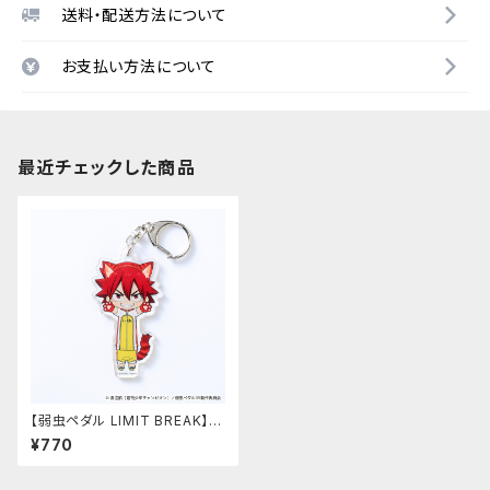
送料・配送方法について
お支払い方法について
最近チェックした商品
【弱虫ペダル LIMIT BREAK】の
び猫アクリルキーホルダー 第1
¥770
弾（鳴子 章吉）