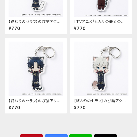
【終わりのセラフ】のび猫アクリ
【TVアニメ『ヒカルの碁』】のび
ルキーホルダー（柊シノア）
猫アクリルキーホルダー（筒井
¥770
¥770
公宏）
【終わりのセラフ】のび猫アクリ
【終わりのセラフ】のび猫アクリ
ルキーホルダー（一瀬グレン）
ルキーホルダー（柊深夜）
¥770
¥770