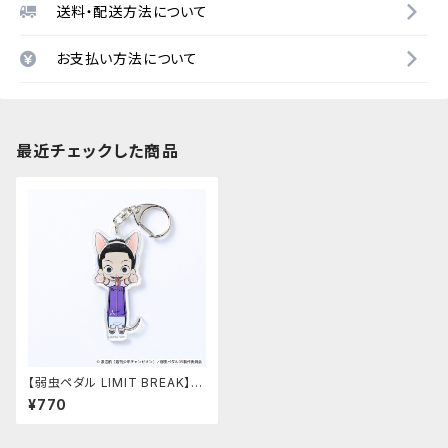
送料・配送方法について
お支払い方法について
最近チェックした商品
【弱虫ペダル LIMIT BREAK】の
び猫アクリルキーホルダー 第
¥770
3弾（御堂筋 翔）