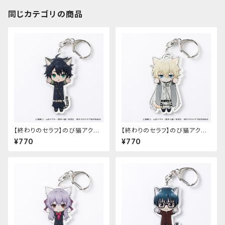
同じカテゴリの商品
【終わりのセラフ】のび猫アクリ
【終わりのセラフ】のび猫アクリ
ルキーホルダー（百夜優一郎）
ルキーホルダー（百夜ミカエラ）
¥770
¥770