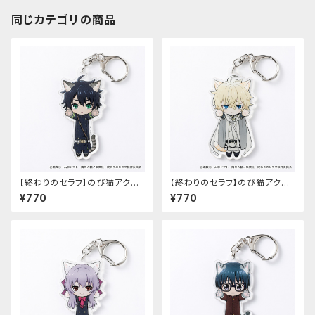
同じカテゴリの商品
【終わりのセラフ】のび猫アクリ
【終わりのセラフ】のび猫アクリ
ルキーホルダー（百夜優一郎）
ルキーホルダー（百夜ミカエラ）
¥770
¥770