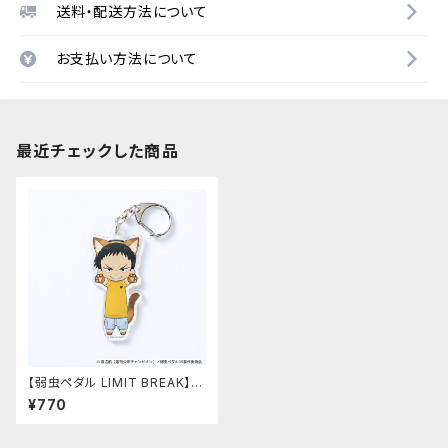
送料・配送方法について
お支払い方法について
最近チェックした商品
【弱虫ペダル LIMIT BREAK】の
び猫アクリルキーホルダー 第
¥770
3弾（田所 迅）