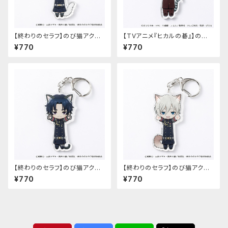
【終わりのセラフ】のび猫アクリ
【TVアニメ『ヒカルの碁』】のび
ルキーホルダー（柊シノア）
猫アクリルキーホルダー（筒井
¥770
¥770
公宏）
【終わりのセラフ】のび猫アクリ
【終わりのセラフ】のび猫アクリ
ルキーホルダー（一瀬グレン）
ルキーホルダー（柊深夜）
¥770
¥770