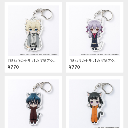
【終わりのセラフ】のび猫アクリ
【終わりのセラフ】のび猫アクリ
ルキーホルダー（百夜ミカエラ）
ルキーホルダー（柊シノア）
¥770
¥770