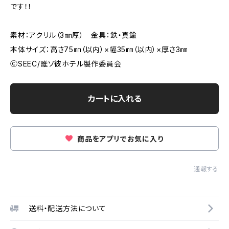
です！！
素材：アクリル（3㎜厚） 金具：鉄・真鍮
本体サイズ：高さ75㎜（以内）×幅35㎜（以内）×厚さ3㎜
ⒸSEEC/誰ソ彼ホテル製作委員会
カートに入れる
商品をアプリでお気に入り
通報する
送料・配送方法について