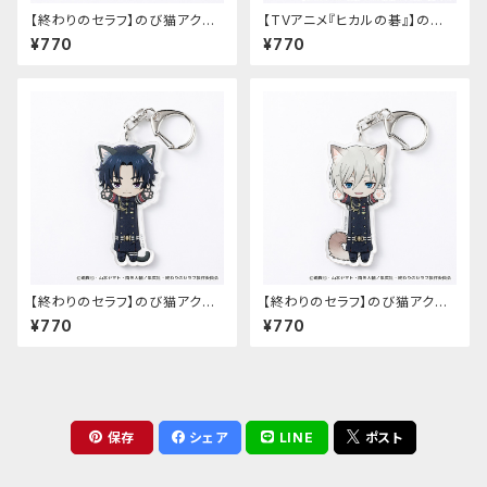
【終わりのセラフ】のび猫アクリ
【TVアニメ『ヒカルの碁』】のび
ルキーホルダー（柊シノア）
猫アクリルキーホルダー（筒井
¥770
¥770
公宏）
【終わりのセラフ】のび猫アクリ
【終わりのセラフ】のび猫アクリ
ルキーホルダー（一瀬グレン）
ルキーホルダー（柊深夜）
¥770
¥770
保存
シェア
LINE
ポスト