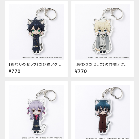
【終わりのセラフ】のび猫アクリ
【終わりのセラフ】のび猫アクリ
ルキーホルダー（百夜優一郎）
ルキーホルダー（百夜ミカエラ）
¥770
¥770